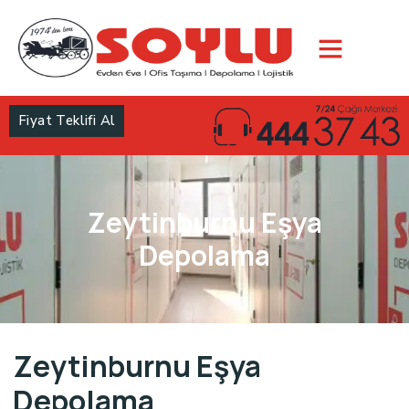
Fiyat Teklifi Al
Zeytinburnu Eşya
Depolama
Zeytinburnu Eşya
Depolama