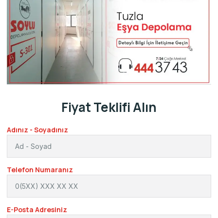
Fiyat Teklifi Alın
Adınız - Soyadınız
Telefon Numaranız
E-Posta Adresiniz