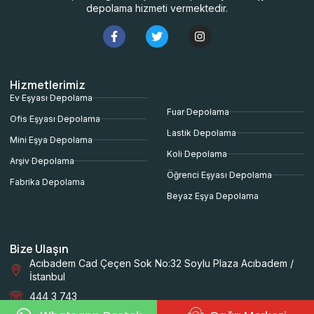
depolama hizmeti vermektedir.
Hizmetlerimiz
Ev Eşyası Depolama
Fuar Depolama
Ofis Eşyası Depolama
Lastik Depolama
Mini Eşya Depolama
Koli Depolama
Arşiv Depolama
Öğrenci Eşyası Depolama
Fabrika Depolama
Beyaz Eşya Depolama
Bize Ulaşın
Acıbadem Cad Çeçen Sok No:32 Soylu Plaza Acıbadem /
İstanbul
444 3 743