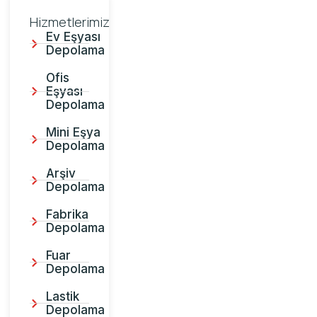
Hizmetlerimiz
Ev Eşyası
Depolama
Ofis
Eşyası
Depolama
Mini Eşya
Depolama
Arşiv
Depolama
Fabrika
Depolama
Fuar
Depolama
Lastik
Depolama